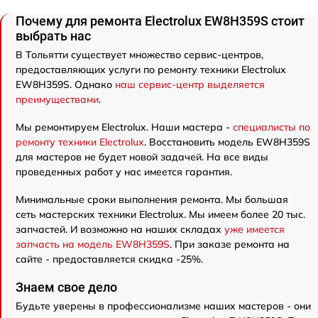
Почему для ремонта Electrolux EW8H359S стоит
выбрать нас
В Тольятти существует множество сервис-центров,
предоставляющих услуги по ремонту техники Electrolux
EW8H359S. Однако
наш сервис-центр выделяется
преимуществами
.
Мы ремонтируем Electrolux. Наши мастера -
специалисты по
ремонту техники Electrolux
. Восстановить модель EW8H359S
для мастеров не будет новой задачей. На все виды
проведенных работ у нас имеется гарантия.
Минимальные сроки выполнения ремонта. Мы большая
сеть мастерских техники Electrolux. Мы имеем более 20 тыс.
запчастей. И возможно на наших складах
уже имеется
запчасть на модель EW8H359S
. При заказе ремонта на
сайте - предоставляется скидка -25%.
Знаем свое дело
Будьте уверены в профессионализме наших мастеров - они