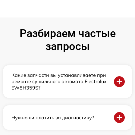
Разбираем частые
запросы
Какие запчасти вы устанавливаете при
ремонте сушильного автомата Electrolux
EW8H359S?
Нужно ли платить за диагностику?