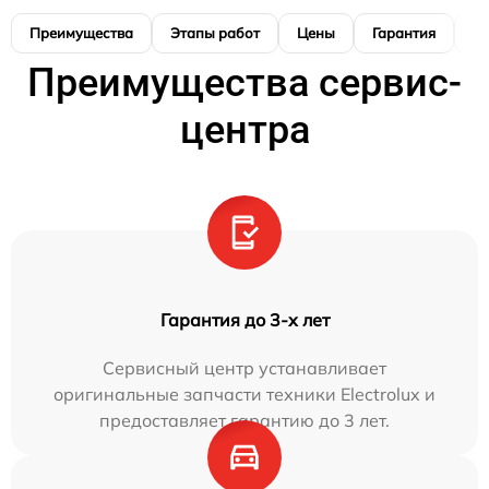
Преимущества
Этапы работ
Цены
Гарантия
М
Преимущества сервис-
центра
Гарантия до 3-х лет
Сервисный центр устанавливает
оригинальные запчасти техники Electrolux и
предоставляет гарантию до 3 лет.