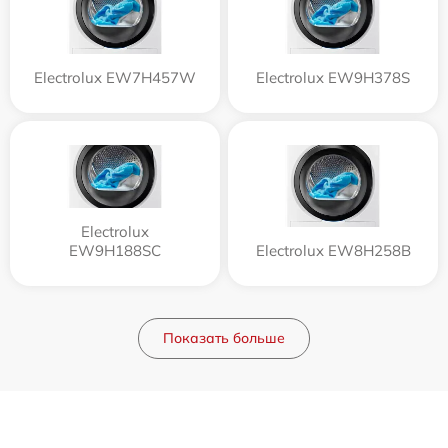
Electrolux EW7H457W
Electrolux EW9H378S
Electrolux
EW9H188SC
Electrolux EW8H258B
Показать больше