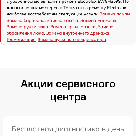
с уверенностью выполнят ремонт Electrolux EW8H359S. По
данным наших мастеров в Тольятти по ремонту Electrolux,
наиболее востребованы следующие услуги:
Замена лампы
,
Замена барабана
,
Замена насоса
,
Замена манжеты
,
Замена ручки люка
,
Замена крючка люка
,
Замена
обрамления люка
,
Замена внутреннего дренажа
,
Герметизация
,
Замена пускового конденсатора
.
Акции сервисного
центра
Бесплатная диагностика в день