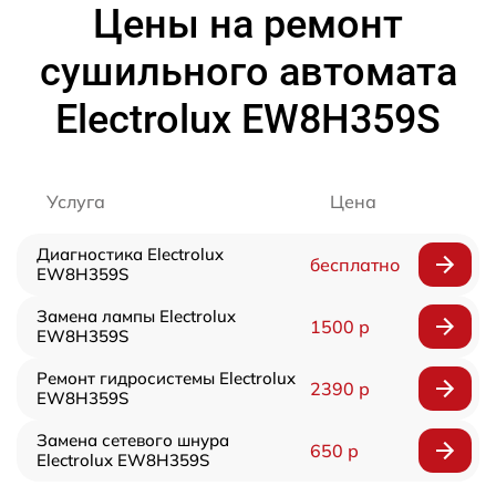
Цены на ремонт
сушильного автомата
Electrolux EW8H359S
Услуга
Цена
Диагностика Electrolux
бесплатно
EW8H359S
Замена лампы Electrolux
1500 р
EW8H359S
Ремонт гидросистемы Electrolux
2390 р
EW8H359S
Замена сетевого шнура
650 р
Electrolux EW8H359S