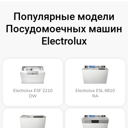
Популярные модели
Посудомоечных машин
Electrolux
Electrolux ESF 2210
Electrolux ESL 6810
DW
RA