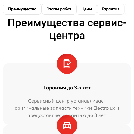
Преимущества
Этапы работ
Цены
Гарантия
М
Преимущества сервис-
центра
Гарантия до 3-х лет
Сервисный центр устанавливает
оригинальные запчасти техники Electrolux и
предоставляет гарантию до 3 лет.