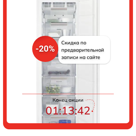
Скидка по
-20%
предварительной
записи на сайте
Цены на ремонт
Конец акции
01:13:41