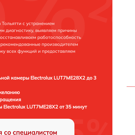
 Тольятти с устранением
м диагностику, выявляем причины
восстанавливаем работоспособность
и рекомендованные производителем
рку всех функций и предоставляем
ной камеры Electrolux LUT7ME28X2 до 3
 желанию
бращения
 Electrolux LUT7ME28X2 от 35 минут
я со специалистом