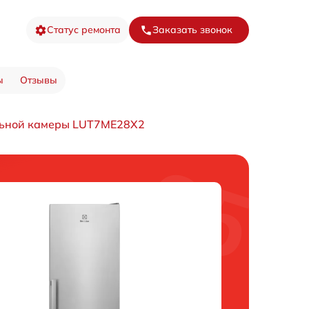
Статус ремонта
Заказать звонок
ы
Отзывы
льной камеры LUT7ME28X2