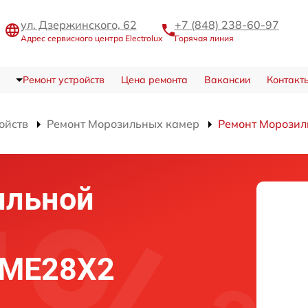
ул. Дзержинского, 62
+7 (848) 238-60-97
Адрес сервисного центра Electrolux
Горячая линия
Ремонт устройств
Цена ремонта
Вакансии
Контакт
ойств
Ремонт Морозильных камер
Ремонт Морози
ильной
T7ME28X2