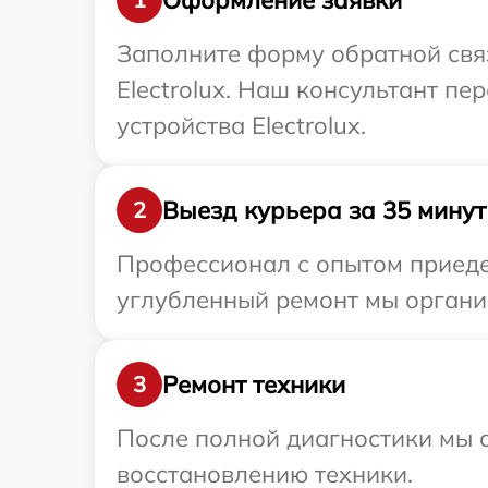
Заполните форму обратной связ
Electrolux. Наш консультант п
устройства Electrolux.
Выезд курьера за 35 минут
2
Профессионал с опытом приедет
углубленный ремонт мы организ
Ремонт техники
3
После полной диагностики мы с
восстановлению техники.