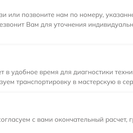
и или позвоните нам по номеру, указанн
ерезвонит Вам для уточнения индивидуал
 в удобное время для диагностики техники
уем транспортировку в мастерскую в серв
огласуем с вами окончательный расчет, г