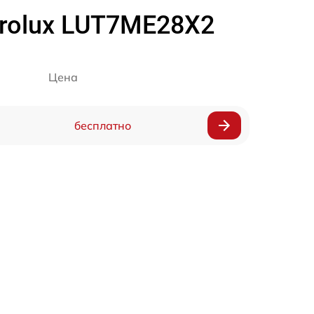
rolux LUT7ME28X2
Цена
бесплатно