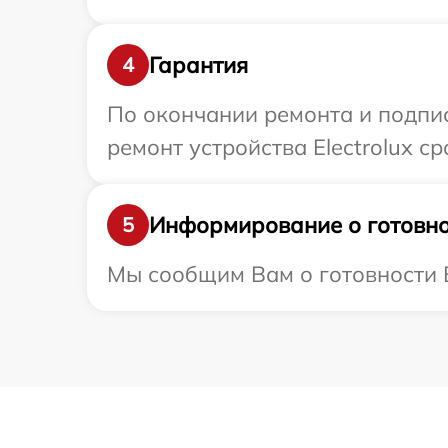
Гарантия
4
По окончании ремонта и подпи
ремонт устройства Electrolux с
Информирование о готовно
5
Мы сообщим Вам о готовности Ва