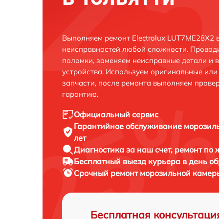
Выполняем ремонт Electrolux LUT7ME28X2 в
неисправностей любой сложности. Проводи
поломки, заменяем неисправные детали и 
устройства. Используем оригинальные ил
запчасти, после ремонта выполняем прове
гарантию.
Официальный сервис
Гарантийное обслуживание
морозиль
лет
Диагностика за наш счет,
ремонт по
Бесплатный выезд курьера
в день о
Срочный ремонт
морозильной камеры
Бесплатная консультаци