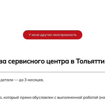
У меня другая неисправность
а сервисного центра в Тольятти
 детали — до 3 месяцев.
а, который прямо обусловлен с выполненной работой (н