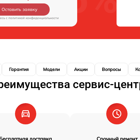
Оставить заявку
есь c
политикой конфиденциальности
Гарантия
Модели
Акции
Вопросы
К
реимущества сервис-цент
Бесплатная доставка
Срочный ремонт