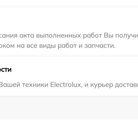
сания акта выполненных работ Вы получ
роком на все виды работ и запчасти.
сти
шей техники Electrolux, и курьер достав