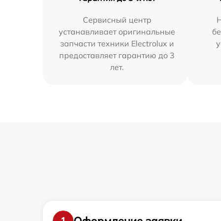
Сервисный центр
Н
устанавливает оригинальные
бе
запчасти техники Electrolux и
у
предоставляет гарантию до 3
лет.
Оформление заявки
1