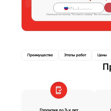
Нажимая на кнопку "Оставить заявку" Вы соглашает
Преимущества
Этапы работ
Цены
П
Гарантия до 3-х лет