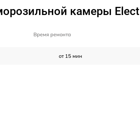
морозильной камеры Elect
Время ремонта
от 15 мин