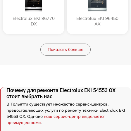
Electrolux EKI 96770
Electrolux EKI 96450
DX
AX
Показать больше
Почему для ремонта Electrolux EKI 54553 OX
стоит выбрать нас
В Тольятти существует множество сервис-центров,
предоставляющих услуги по ремонту техники Electrolux EKI
54553 OX. Однако
наш сервис-центр выделяется
преимуществами
.