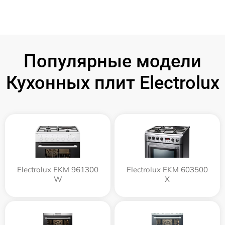
Популярные модели
Кухонных плит Electrolux
Electrolux EKM 961300
Electrolux EKM 603500
W
X