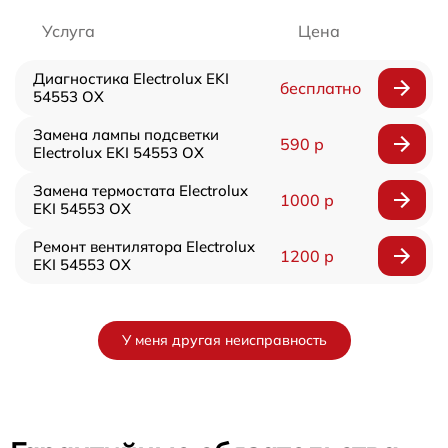
Услуга
Цена
Диагностика Electrolux EKI
бесплатно
54553 OX
Замена лампы подсветки
590 р
Electrolux EKI 54553 OX
Замена термостата Electrolux
1000 р
EKI 54553 OX
Ремонт вентилятора Electrolux
1200 р
EKI 54553 OX
У меня другая неисправность