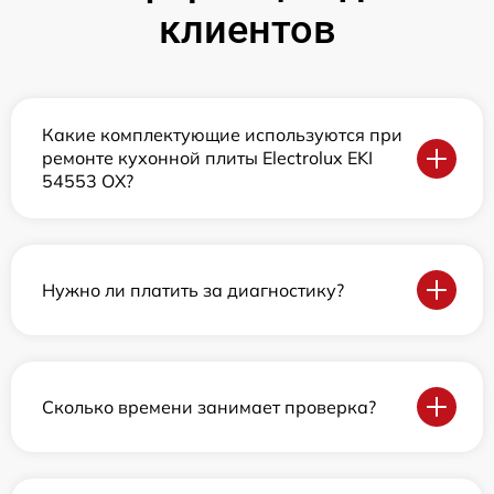
клиентов
Какие комплектующие используются при
ремонте кухонной плиты Electrolux EKI
54553 OX?
Нужно ли платить за диагностику?
Сколько времени занимает проверка?