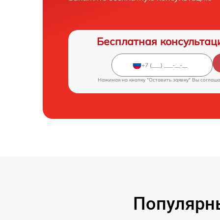
Бесплатная консультац
Нажимая на кнопку "Оставить заявку" Вы соглаш
Популярны