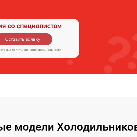
ия со специалистом
Оставить заявку
аетесь c
политикой конфиденциальности
е модели Холодильников 