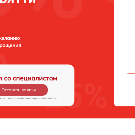
 желанию
бращения
я со специалистом
Оставить заявку
есь c
политикой конфиденциальности