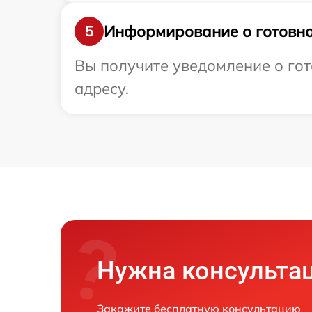
Информирование о готовно
5
Вы получите уведомление о гото
адресу.
Нужна консульта
Закажите бесплатную консультацию