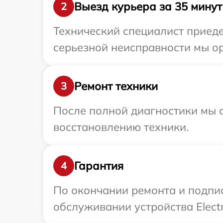
Выезд курьера за 35 минут
2
Технический специалист приеде
серьезной неисправности мы ор
Ремонт техники
3
После полной диагностики мы с
восстановлению техники.
Гарантия
4
По окончании ремонта и подпи
обслуживании устройства Electr