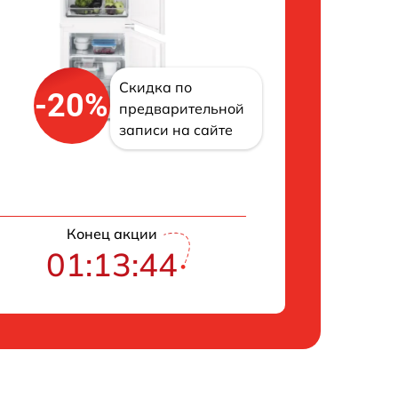
Скидка по
-20%
предварительной
записи на сайте
Конец акции
01:13:43