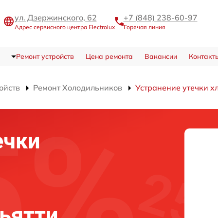
ул. Дзержинского, 62
+7 (848) 238-60-97
Адрес сервисного центра Electrolux
Горячая линия
Ремонт устройств
Цена ремонта
Вакансии
Контакт
ойств
Ремонт Холодильников
Устранение утечки х
ечки
льятти