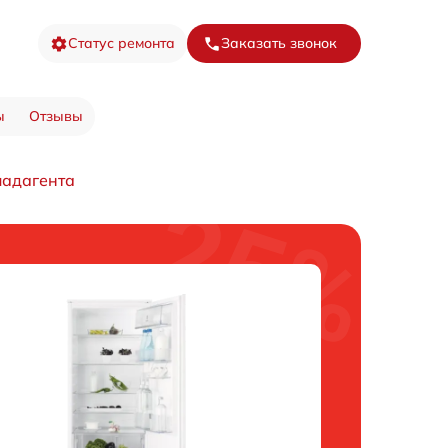
Статус ремонта
Заказать звонок
ы
Отзывы
ладагента