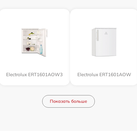
Electrolux ERT1601AOW3
Electrolux ERT1601AOW
Показать больше