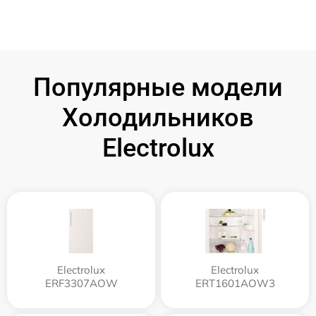
Популярные модели
Холодильников
Electrolux
Electrolux
Electrolux
ERF3307AOW
ERT1601AOW3