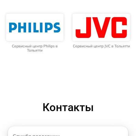
Сервисный центр Philips в
Сервисный центр JVC в Тольятти
Тольятти
Контакты