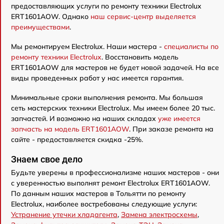
предоставляющих услуги по ремонту техники Electrolux
ERT1601AOW. Однако
наш сервис-центр выделяется
преимуществами
.
Мы ремонтируем Electrolux. Наши мастера -
специалисты по
ремонту техники Electrolux
. Восстановить модель
ERT1601AOW для мастеров не будет новой задачей. На все
виды проведенных работ у нас имеется гарантия.
Минимальные сроки выполнения ремонта. Мы большая
сеть мастерских техники Electrolux. Мы имеем более 20 тыс.
запчастей. И возможно на наших складах
уже имеется
запчасть на модель ERT1601AOW
. При заказе ремонта на
сайте - предоставляется скидка -25%.
Знаем свое дело
Будьте уверены в профессионализме наших мастеров - они
с уверенностью выполнят ремонт Electrolux ERT1601AOW.
По данным наших мастеров в Тольятти по ремонту
Electrolux, наиболее востребованы следующие услуги:
Устранение утечки хладагента
,
Замена электросхемы
,