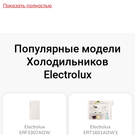
Показать полностью
Популярные модели
Холодильников
Electrolux
Electrolux
Electrolux
ERF3307AOW
ERT1601AOW3