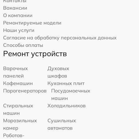
Контакты
Вакансии
О компании
Ремонтируемые модели
Наши услуги
Согласие на обработку персональных данных
Способы оплаты
Ремонт устройств
Варочных
Духовых
панелей
шкафов
Кофемашин
Кухонных плит
Парогенераторов
Посудомоечных
машин
Стиральных
Холодильников
машин
Морозильных
Сушильных
камер
автоматов
Роботов-