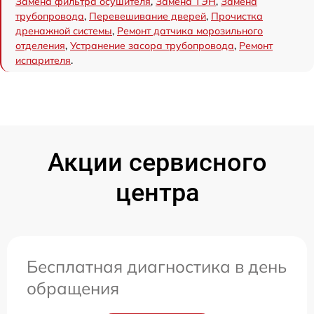
Замена фильтра осушителя
,
Замена ТЭН
,
Замена
трубопровода
,
Перевешивание дверей
,
Прочистка
дренажной системы
,
Ремонт датчика морозильного
отделения
,
Устранение засора трубопровода
,
Ремонт
испарителя
.
Акции сервисного
центра
Бесплатная диагностика в день
обращения