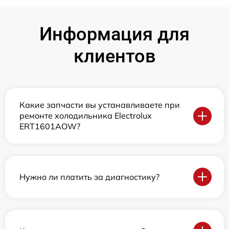
Информация для
клиентов
Какие запчасти вы устанавливаете при
ремонте холодильника Electrolux
ERT1601AOW?
Нужно ли платить за диагностику?