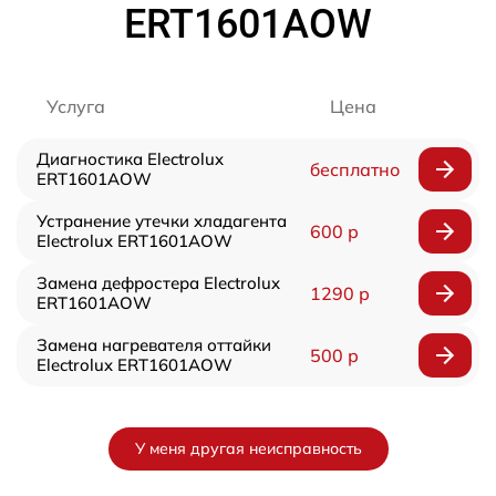
ERT1601AOW
Услуга
Цена
Диагностика Electrolux
бесплатно
ERT1601AOW
Устранение утечки хладагента
600 р
Electrolux ERT1601AOW
Замена дефростера Electrolux
1290 р
ERT1601AOW
Замена нагревателя оттайки
500 р
Electrolux ERT1601AOW
У меня другая неисправность